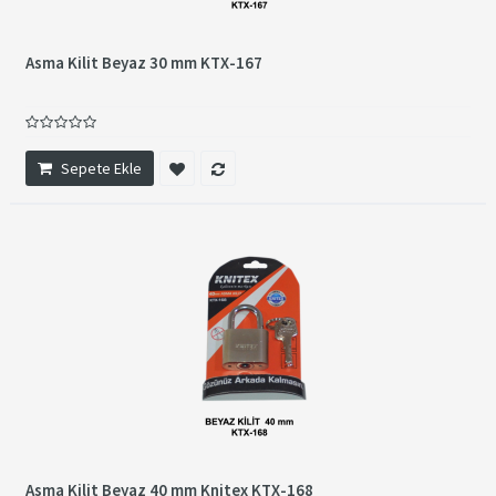
Asma Kilit Beyaz 30 mm KTX-167
Sepete Ekle
Asma Kilit Beyaz 40 mm Knitex KTX-168