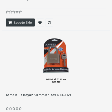
Sepete Ekle
Asma Kilit Beyaz 50 mm Knitex KTX-169