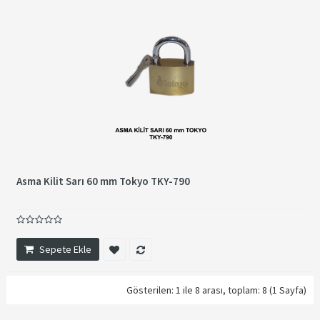
Asma Kilit Sarı 60 mm Tokyo TKY-790
Sepete Ekle
Gösterilen: 1 ile 8 arası, toplam: 8 (1 Sayfa)