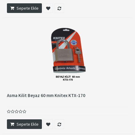
Sepete Ekle
Asma Kilit Beyaz 60 mm Knitex KTX-170
Sepete Ekle